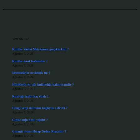
Sidebar
Son Yazılar
Kurtlar Vadisi Mete Aymar gerçekte kim ?
Ağustos 7, 2026
Kurtlar nasıl beslenirler ?
Ağustos 7, 2026
Intermediyer ne demek tıp ?
Ağustos 7, 2026
Hintlilerin en çok kullandığı baharat nedir ?
Ağustos 7, 2026
Kurbağa kalbi kaç odalı ?
Ağustos 7, 2026
Hangi vergi dairesine bağlıyım e-devlet ?
Ağustos 7, 2026
Gözde anju nasıl yapılır ?
Ağustos 7, 2026
Garanti avans Hesap Neden Kapatılır ?
Ağustos 6, 2026