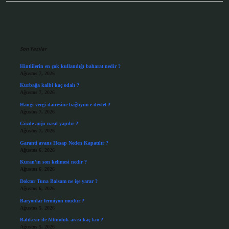
Sidebar
Son Yazılar
Hintlilerin en çok kullandığı baharat nedir ?
Ağustos 7, 2026
Kurbağa kalbi kaç odalı ?
Ağustos 7, 2026
Hangi vergi dairesine bağlıyım e-devlet ?
Ağustos 7, 2026
Gözde anju nasıl yapılır ?
Ağustos 7, 2026
Garanti avans Hesap Neden Kapatılır ?
Ağustos 6, 2026
Kuran’ın son kelimesi nedir ?
Ağustos 6, 2026
Doktor Tuna Balsam ne işe yarar ?
Ağustos 6, 2026
Baryonlar fermiyon mudur ?
Ağustos 5, 2026
Balıkesir ile Altınoluk arası kaç km ?
Ağustos 5, 2026