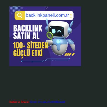
Reklam ve İletişim:
Skype: live:.cid.575569c608265c69