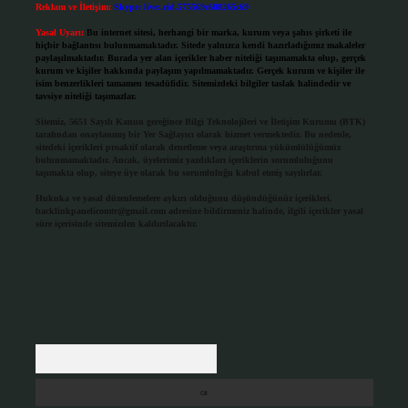
Reklam ve İletişim:
Skype: live:.cid.575569c608265c69
Yasal Uyarı:
Bu internet sitesi, herhangi bir marka, kurum veya şahıs şirketi ile
hiçbir bağlantısı bulunmamaktadır. Sitede yalnızca kendi hazırladığımız makaleler
paylaşılmaktadır. Burada yer alan içerikler haber niteliği taşımamakta olup, gerçek
kurum ve kişiler hakkında paylaşım yapılmamaktadır. Gerçek kurum ve kişiler ile
isim benzerlikleri tamamen tesadüfidir. Sitemizdeki bilgiler taslak halindedir ve
tavsiye niteliği taşımazlar.
Sitemiz, 5651 Sayılı Kanun gereğince Bilgi Teknolojileri ve İletişim Kurumu (BTK)
tarafından onaylanmış bir Yer Sağlayıcı olarak hizmet vermektedir. Bu nedenle,
sitedeki içerikleri proaktif olarak denetleme veya araştırma yükümlülüğümüz
bulunmamaktadır. Ancak, üyelerimiz yazdıkları içeriklerin sorumluluğunu
taşımakta olup, siteye üye olarak bu sorumluluğu kabul etmiş sayılırlar.
Hukuka ve yasal düzenlemelere aykırı olduğunu düşündüğünüz içerikleri,
backlinkpanelicomtr@gmail.com
adresine bildirmeniz halinde, ilgili içerikler yasal
süre içerisinde sitemizden kaldırılacaktır.
Arama