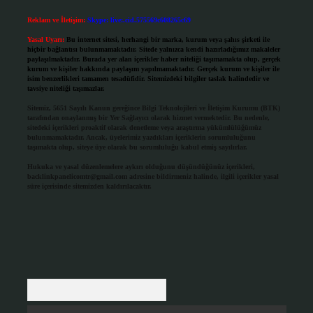
Reklam ve İletişim:
Skype: live:.cid.575569c608265c69
Yasal Uyarı:
Bu internet sitesi, herhangi bir marka, kurum veya şahıs şirketi ile
hiçbir bağlantısı bulunmamaktadır. Sitede yalnızca kendi hazırladığımız makaleler
paylaşılmaktadır. Burada yer alan içerikler haber niteliği taşımamakta olup, gerçek
kurum ve kişiler hakkında paylaşım yapılmamaktadır. Gerçek kurum ve kişiler ile
isim benzerlikleri tamamen tesadüfidir. Sitemizdeki bilgiler taslak halindedir ve
tavsiye niteliği taşımazlar.
Sitemiz, 5651 Sayılı Kanun gereğince Bilgi Teknolojileri ve İletişim Kurumu (BTK)
tarafından onaylanmış bir Yer Sağlayıcı olarak hizmet vermektedir. Bu nedenle,
sitedeki içerikleri proaktif olarak denetleme veya araştırma yükümlülüğümüz
bulunmamaktadır. Ancak, üyelerimiz yazdıkları içeriklerin sorumluluğunu
taşımakta olup, siteye üye olarak bu sorumluluğu kabul etmiş sayılırlar.
Hukuka ve yasal düzenlemelere aykırı olduğunu düşündüğünüz içerikleri,
backlinkpanelicomtr@gmail.com
adresine bildirmeniz halinde, ilgili içerikler yasal
süre içerisinde sitemizden kaldırılacaktır.
Arama