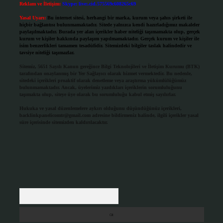
Reklam ve İletişim:
Skype: live:.cid.575569c608265c69
Yasal Uyarı:
Bu internet sitesi, herhangi bir marka, kurum veya şahıs şirketi ile
hiçbir bağlantısı bulunmamaktadır. Sitede yalnızca kendi hazırladığımız makaleler
paylaşılmaktadır. Burada yer alan içerikler haber niteliği taşımamakta olup, gerçek
kurum ve kişiler hakkında paylaşım yapılmamaktadır. Gerçek kurum ve kişiler ile
isim benzerlikleri tamamen tesadüfidir. Sitemizdeki bilgiler taslak halindedir ve
tavsiye niteliği taşımazlar.
Sitemiz, 5651 Sayılı Kanun gereğince Bilgi Teknolojileri ve İletişim Kurumu (BTK)
tarafından onaylanmış bir Yer Sağlayıcı olarak hizmet vermektedir. Bu nedenle,
sitedeki içerikleri proaktif olarak denetleme veya araştırma yükümlülüğümüz
bulunmamaktadır. Ancak, üyelerimiz yazdıkları içeriklerin sorumluluğunu
taşımakta olup, siteye üye olarak bu sorumluluğu kabul etmiş sayılırlar.
Hukuka ve yasal düzenlemelere aykırı olduğunu düşündüğünüz içerikleri,
backlinkpanelicomtr@gmail.com
adresine bildirmeniz halinde, ilgili içerikler yasal
süre içerisinde sitemizden kaldırılacaktır.
Arama