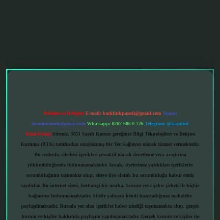
grandoperabet giriş
Reklam ve İletişim:
E-mail:
backlinkpaneli@gmail.com
Teams:
forumhizmeti@gmail.com
Whatsapp: 0262 606 0 726
Telegram: @karabul
Yasal Uyarı:
Sitemiz, 5651 Sayılı Kanun gereğince Bilgi Teknolojileri ve İletişim
Kurumu (BTK) tarafından onaylanmış bir Yer Sağlayıcı olarak hizmet vermektedir.
Bu nedenle, sitedeki içerikleri proaktif olarak denetleme veya araştırma
yükümlülüğümüz bulunmamaktadır. Ancak, üyelerimiz yazdıkları içeriklerin
sorumluluğunu taşımakta olup, siteye üye olarak bu sorumluluğu kabul etmiş
sayılırlar. Bu internet sitesi, herhangi bir marka, kurum veya şahıs şirketi ile hiçbir
bağlantısı bulunmamaktadır. Sitede yalnızca kendi hazırladığımız makaleler
paylaşılmaktadır. Burada yer alan içerikler haber niteliği taşımamakta olup, gerçek
kurum ve kişiler hakkında paylaşım yapılmamaktadır. Gerçek kurum ve kişiler ile