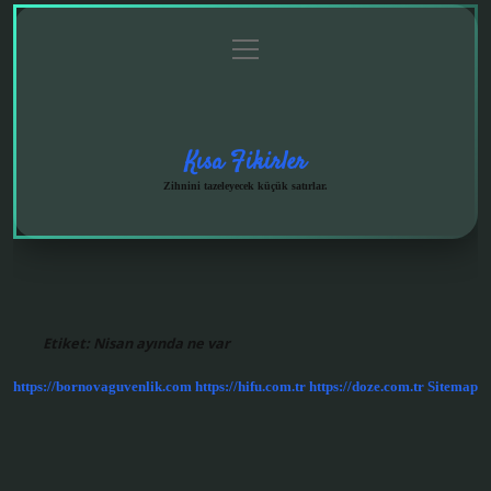
menüyü
Anasayfa
Gizlilik
Yasal
Hakkımızda
aç
Politikası
Uyarı
Kısa Fikirler
Zihnini tazeleyecek küçük satırlar.
Etiket:
Nisan ayında ne var
https://bornovaguvenlik.com
https://hifu.com.tr
https://doze.com.tr
Sitemap