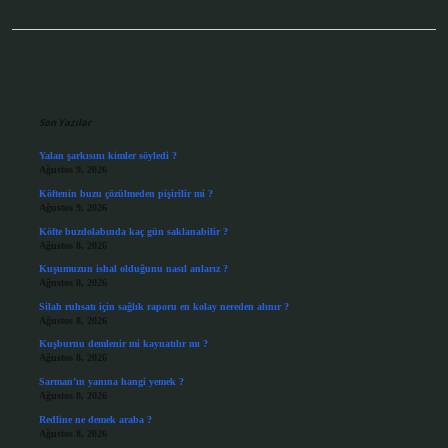
Sidebar
Son Yazılar
Yalan şarkısını kimler söyledi ?
Ağustos 9, 2026
Köftenin buzu çözülmeden pişirilir mi ?
Ağustos 9, 2026
Köfte buzdolabında kaç gün saklanabilir ?
Ağustos 8, 2026
Kuşumuzun ishal olduğunu nasıl anlarız ?
Ağustos 8, 2026
Silah ruhsatı için sağlık raporu en kolay nereden alınır ?
Ağustos 8, 2026
Kuşburnu demlenir mi kaynatılır mı ?
Ağustos 8, 2026
Sarman’ın yanına hangi yemek ?
Ağustos 8, 2026
Redline ne demek araba ?
Ağustos 8, 2026