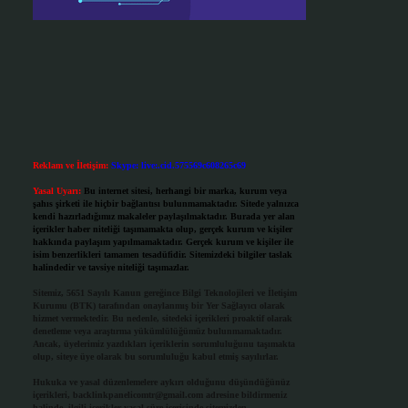
Reklam ve İletişim:
Skype: live:.cid.575569c608265c69
Yasal Uyarı:
Bu internet sitesi, herhangi bir marka, kurum veya
şahıs şirketi ile hiçbir bağlantısı bulunmamaktadır. Sitede yalnızca
kendi hazırladığımız makaleler paylaşılmaktadır. Burada yer alan
içerikler haber niteliği taşımamakta olup, gerçek kurum ve kişiler
hakkında paylaşım yapılmamaktadır. Gerçek kurum ve kişiler ile
isim benzerlikleri tamamen tesadüfidir. Sitemizdeki bilgiler taslak
halindedir ve tavsiye niteliği taşımazlar.
Sitemiz, 5651 Sayılı Kanun gereğince Bilgi Teknolojileri ve İletişim
Kurumu (BTK) tarafından onaylanmış bir Yer Sağlayıcı olarak
hizmet vermektedir. Bu nedenle, sitedeki içerikleri proaktif olarak
denetleme veya araştırma yükümlülüğümüz bulunmamaktadır.
Ancak, üyelerimiz yazdıkları içeriklerin sorumluluğunu taşımakta
olup, siteye üye olarak bu sorumluluğu kabul etmiş sayılırlar.
Hukuka ve yasal düzenlemelere aykırı olduğunu düşündüğünüz
içerikleri,
backlinkpanelicomtr@gmail.com
adresine bildirmeniz
halinde, ilgili içerikler yasal süre içerisinde sitemizden