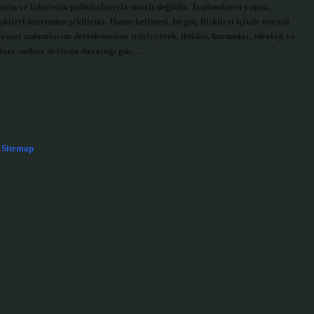
n ve liderlerin politikalarıyla sınırlı değildir. Toplumların yapısı,
şkileri üzerinden şekillenir. Hısım kelimesi, bu güç ilişkileri içinde önemli
siyasal anlamlarını derinlemesine irdeleyerek, iktidar, kurumlar, ideoloji ve
arı, sadece devletin dayattığı güç…
Sitemap