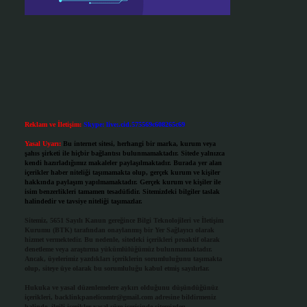
Reklam ve İletişim:
Skype: live:.cid.575569c608265c69
Yasal Uyarı:
Bu internet sitesi, herhangi bir marka, kurum veya
şahıs şirketi ile hiçbir bağlantısı bulunmamaktadır. Sitede yalnızca
kendi hazırladığımız makaleler paylaşılmaktadır. Burada yer alan
içerikler haber niteliği taşımamakta olup, gerçek kurum ve kişiler
hakkında paylaşım yapılmamaktadır. Gerçek kurum ve kişiler ile
isim benzerlikleri tamamen tesadüfidir. Sitemizdeki bilgiler taslak
halindedir ve tavsiye niteliği taşımazlar.
Sitemiz, 5651 Sayılı Kanun gereğince Bilgi Teknolojileri ve İletişim
Kurumu (BTK) tarafından onaylanmış bir Yer Sağlayıcı olarak
hizmet vermektedir. Bu nedenle, sitedeki içerikleri proaktif olarak
denetleme veya araştırma yükümlülüğümüz bulunmamaktadır.
Ancak, üyelerimiz yazdıkları içeriklerin sorumluluğunu taşımakta
olup, siteye üye olarak bu sorumluluğu kabul etmiş sayılırlar.
Hukuka ve yasal düzenlemelere aykırı olduğunu düşündüğünüz
içerikleri,
backlinkpanelicomtr@gmail.com
adresine bildirmeniz
halinde, ilgili içerikler yasal süre içerisinde sitemizden