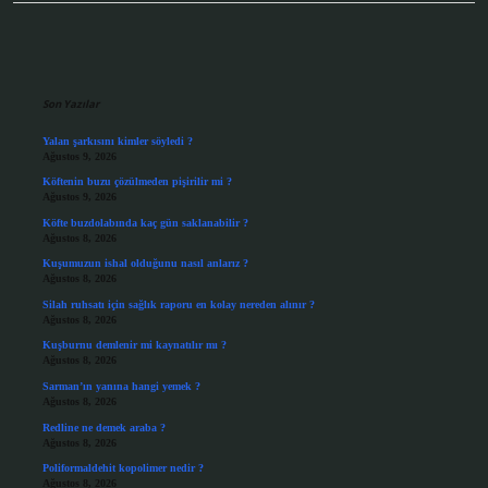
Sidebar
Son Yazılar
Yalan şarkısını kimler söyledi ?
Ağustos 9, 2026
Köftenin buzu çözülmeden pişirilir mi ?
Ağustos 9, 2026
Köfte buzdolabında kaç gün saklanabilir ?
Ağustos 8, 2026
Kuşumuzun ishal olduğunu nasıl anlarız ?
Ağustos 8, 2026
Silah ruhsatı için sağlık raporu en kolay nereden alınır ?
Ağustos 8, 2026
Kuşburnu demlenir mi kaynatılır mı ?
Ağustos 8, 2026
Sarman’ın yanına hangi yemek ?
Ağustos 8, 2026
Redline ne demek araba ?
Ağustos 8, 2026
Poliformaldehit kopolimer nedir ?
Ağustos 8, 2026