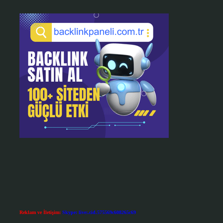
Reklam ve İletişim:
Skype: live:.cid.575569c608265c69