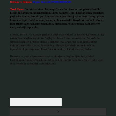
Reklam ve İletişim:
Skype: live:.cid.575569c608265c69
Yasal Uyarı:
Bu internet sitesi, herhangi bir marka, kurum veya şahıs şirketi ile
hiçbir bağlantısı bulunmamaktadır. Sitede yalnızca kendi hazırladığımız makaleler
paylaşılmaktadır. Burada yer alan içerikler haber niteliği taşımamakta olup, gerçek
kurum ve kişiler hakkında paylaşım yapılmamaktadır. Gerçek kurum ve kişiler ile
isim benzerlikleri tamamen tesadüfidir. Sitemizdeki bilgiler taslak halindedir ve
tavsiye niteliği taşımazlar.
Sitemiz, 5651 Sayılı Kanun gereğince Bilgi Teknolojileri ve İletişim Kurumu (BTK)
tarafından onaylanmış bir Yer Sağlayıcı olarak hizmet vermektedir. Bu nedenle,
sitedeki içerikleri proaktif olarak denetleme veya araştırma yükümlülüğümüz
bulunmamaktadır. Ancak, üyelerimiz yazdıkları içeriklerin sorumluluğunu
taşımakta olup, siteye üye olarak bu sorumluluğu kabul etmiş sayılırlar.
Hukuka ve yasal düzenlemelere aykırı olduğunu düşündüğünüz içerikleri,
backlinkpanelicomtr@gmail.com
adresine bildirmeniz halinde, ilgili içerikler yasal
süre içerisinde sitemizden kaldırılacaktır.
Arama