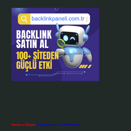
Reklam ve İletişim:
Skype: live:.cid.575569c608265c69