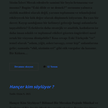
Sözün İzleri Merak edenlerle samimi bir beyin fırtınasına var
mısınız? Bugün “Eski dilde er ne demek?” sorusunu yalnızca
sözlük maddesi olarak değil, yarının toplumunu ve teknolojisini
etkileyecek bir kök değer olarak düşünmek istiyorum. Bu yazı bir
davet: Kayıp sandığımız bir kelimeyi geleceğe hangi anlamlarla
taşıyabiliriz? Erkeklerin daha stratejik ve analitik, kadınların ise
daha insan odaklı ve toplumsal etkileri gözeten öngörüleri nasıl
ortak bir vizyona dönüşebilir? Kısa cevap: Eski Türkçede “er”
temel olarak “adam, yiğit, asker/savaşçı, cesur kişi” anlamlarına
gelir; zamanla “ehil, sözünün eri” gibi etik vurgular da kazanır.
Bir Kökten…
Eski
Devamını okuyun
12 Yorum
dilde
er
ne
demek
?
Hançer kim söylüyor ?
Tarih: Ekim 9, 2025
Hançer Kim Söylüyor? Bilimsel Bir Merakın Peşinde Müzikal ve
Toplumsal Bir Analiz Merhaba sevgili okurlar, Bugün size biraz