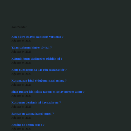
Sidebar
Son Yazılar
Kök hücre tedavisi kaç seans yapılmalı ?
Ağustos 9, 2026
Yalan şarkısını kimler söyledi ?
Ağustos 9, 2026
Köftenin buzu çözülmeden pişirilir mi ?
Ağustos 9, 2026
Köfte buzdolabında kaç gün saklanabilir ?
Ağustos 8, 2026
Kuşumuzun ishal olduğunu nasıl anlarız ?
Ağustos 8, 2026
Silah ruhsatı için sağlık raporu en kolay nereden alınır ?
Ağustos 8, 2026
Kuşburnu demlenir mi kaynatılır mı ?
Ağustos 8, 2026
Sarman’ın yanına hangi yemek ?
Ağustos 8, 2026
Redline ne demek araba ?
Ağustos 8, 2026