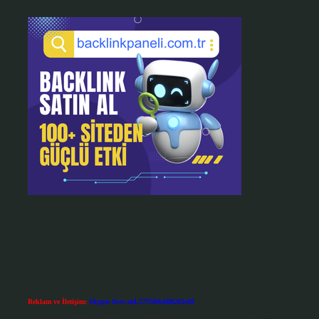
Reklam ve İletişim:
Skype: live:.cid.575569c608265c69