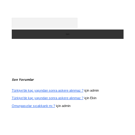
Arama
Son Yorumlar
Türkiye’de kaç yaşından sonra askere alınmaz ?
için
admin
Türkiye’de kaç yaşından sonra askere alınmaz ?
için
Ekin
Omurgasızlar sıcakkanlı mı ?
için
admin