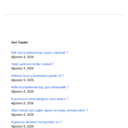
Sidebar
Son Yazılar
Kök hücre tedavisi kaç seans yapılmalı ?
Ağustos 9, 2026
Yalan şarkısını kimler söyledi ?
Ağustos 9, 2026
Köftenin buzu çözülmeden pişirilir mi ?
Ağustos 9, 2026
Köfte buzdolabında kaç gün saklanabilir ?
Ağustos 8, 2026
Kuşumuzun ishal olduğunu nasıl anlarız ?
Ağustos 8, 2026
Silah ruhsatı için sağlık raporu en kolay nereden alınır ?
Ağustos 8, 2026
Kuşburnu demlenir mi kaynatılır mı ?
Ağustos 8, 2026