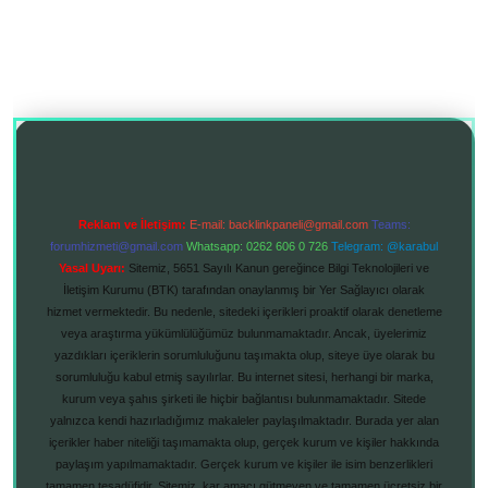
Reklam ve İletişim:
E-mail:
backlinkpaneli@gmail.com
Teams:
forumhizmeti@gmail.com
Whatsapp: 0262 606 0 726
Telegram: @karabul
Yasal Uyarı:
Sitemiz, 5651 Sayılı Kanun gereğince Bilgi Teknolojileri ve
İletişim Kurumu (BTK) tarafından onaylanmış bir Yer Sağlayıcı olarak
hizmet vermektedir. Bu nedenle, sitedeki içerikleri proaktif olarak denetleme
veya araştırma yükümlülüğümüz bulunmamaktadır. Ancak, üyelerimiz
yazdıkları içeriklerin sorumluluğunu taşımakta olup, siteye üye olarak bu
sorumluluğu kabul etmiş sayılırlar. Bu internet sitesi, herhangi bir marka,
kurum veya şahıs şirketi ile hiçbir bağlantısı bulunmamaktadır. Sitede
yalnızca kendi hazırladığımız makaleler paylaşılmaktadır. Burada yer alan
içerikler haber niteliği taşımamakta olup, gerçek kurum ve kişiler hakkında
paylaşım yapılmamaktadır. Gerçek kurum ve kişiler ile isim benzerlikleri
tamamen tesadüfidir. Sitemiz, kar amacı gütmeyen ve tamamen ücretsiz bir