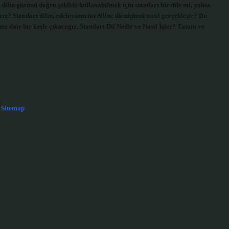
 dilin gücünü doğru şekilde kullanabilmek için standart bir dile mi, yoksa
rız? Standart dilin, edebiyatın üst diline dönüşümü nasıl gerçekleşir? Bu
ne dair bir keşfe çıkacağız. Standart Dil Nedir ve Nasıl İşler? Tanım ve
Sitemap