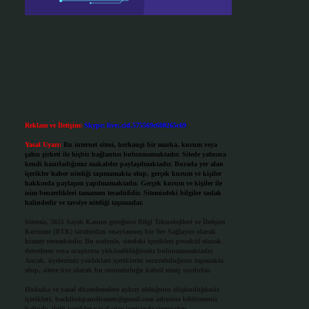
Reklam ve İletişim:
Skype: live:.cid.575569c608265c69
Yasal Uyarı:
Bu internet sitesi, herhangi bir marka, kurum veya
şahıs şirketi ile hiçbir bağlantısı bulunmamaktadır. Sitede yalnızca
kendi hazırladığımız makaleler paylaşılmaktadır. Burada yer alan
içerikler haber niteliği taşımamakta olup, gerçek kurum ve kişiler
hakkında paylaşım yapılmamaktadır. Gerçek kurum ve kişiler ile
isim benzerlikleri tamamen tesadüfidir. Sitemizdeki bilgiler taslak
halindedir ve tavsiye niteliği taşımazlar.
Sitemiz, 5651 Sayılı Kanun gereğince Bilgi Teknolojileri ve İletişim
Kurumu (BTK) tarafından onaylanmış bir Yer Sağlayıcı olarak
hizmet vermektedir. Bu nedenle, sitedeki içerikleri proaktif olarak
denetleme veya araştırma yükümlülüğümüz bulunmamaktadır.
Ancak, üyelerimiz yazdıkları içeriklerin sorumluluğunu taşımakta
olup, siteye üye olarak bu sorumluluğu kabul etmiş sayılırlar.
Hukuka ve yasal düzenlemelere aykırı olduğunu düşündüğünüz
içerikleri,
backlinkpanelicomtr@gmail.com
adresine bildirmeniz
halinde, ilgili içerikler yasal süre içerisinde sitemizden