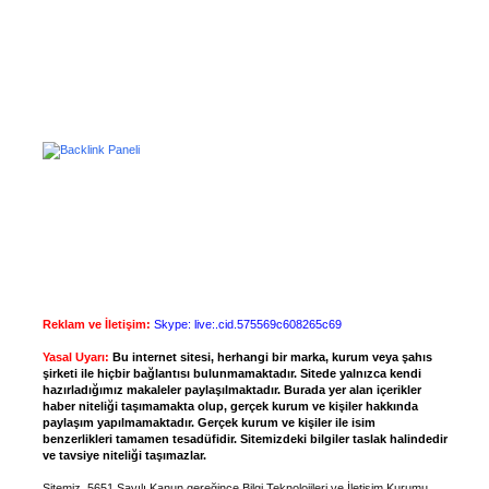
Reklam ve İletişim:
Skype: live:.cid.575569c608265c69
Yasal Uyarı:
Bu internet sitesi, herhangi bir marka, kurum veya şahıs
şirketi ile hiçbir bağlantısı bulunmamaktadır. Sitede yalnızca kendi
hazırladığımız makaleler paylaşılmaktadır. Burada yer alan içerikler
haber niteliği taşımamakta olup, gerçek kurum ve kişiler hakkında
paylaşım yapılmamaktadır. Gerçek kurum ve kişiler ile isim
benzerlikleri tamamen tesadüfidir. Sitemizdeki bilgiler taslak halindedir
ve tavsiye niteliği taşımazlar.
Sitemiz, 5651 Sayılı Kanun gereğince Bilgi Teknolojileri ve İletişim Kurumu