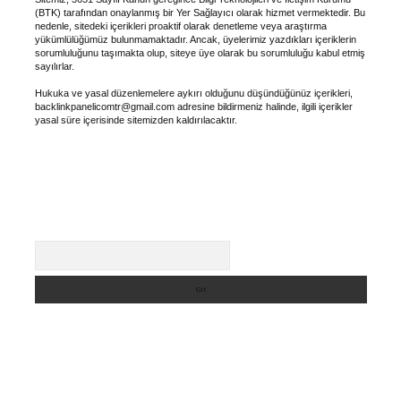
(BTK) tarafından onaylanmış bir Yer Sağlayıcı olarak hizmet vermektedir. Bu
nedenle, sitedeki içerikleri proaktif olarak denetleme veya araştırma
yükümlülüğümüz bulunmamaktadır. Ancak, üyelerimiz yazdıkları içeriklerin
sorumluluğunu taşımakta olup, siteye üye olarak bu sorumluluğu kabul etmiş
sayılırlar.
Hukuka ve yasal düzenlemelere aykırı olduğunu düşündüğünüz içerikleri,
backlinkpanelicomtr@gmail.com
adresine bildirmeniz halinde, ilgili içerikler
yasal süre içerisinde sitemizden kaldırılacaktır.
Arama