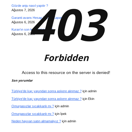
403
Gözde anju nasıl yapılır ?
Ağustos 7, 2026
Garanti avans Hesap Neden Kapatılır ?
Ağustos 6, 2026
Kuran’ın son kelimesi nedir ?
Ağustos 6, 2026
Forbidden
Access to this resource on the server is denied!
Son yorumlar
Türkiye’de kaç yaşından sonra askere alınmaz ?
için
admin
Türkiye’de kaç yaşından sonra askere alınmaz ?
için
Ekin
Omurgasızlar sıcakkanlı mı ?
için
admin
Omurgasızlar sıcakkanlı mı ?
için
İpek
Neden hayvan satın almamalıyız ?
için
admin