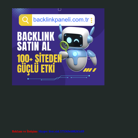
Reklam ve İletişim:
Skype: live:.cid.575569c608265c69