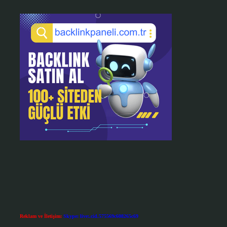
Reklam ve İletişim:
Skype: live:.cid.575569c608265c69