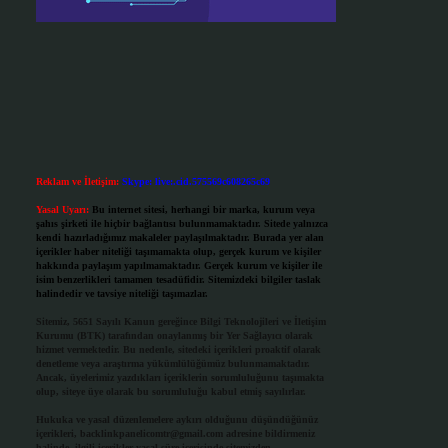
Reklam ve İletişim:
Skype: live:.cid.575569c608265c69
Yasal Uyarı:
Bu internet sitesi, herhangi bir marka, kurum veya
şahıs şirketi ile hiçbir bağlantısı bulunmamaktadır. Sitede yalnızca
kendi hazırladığımız makaleler paylaşılmaktadır. Burada yer alan
içerikler haber niteliği taşımamakta olup, gerçek kurum ve kişiler
hakkında paylaşım yapılmamaktadır. Gerçek kurum ve kişiler ile
isim benzerlikleri tamamen tesadüfidir. Sitemizdeki bilgiler taslak
halindedir ve tavsiye niteliği taşımazlar.
Sitemiz, 5651 Sayılı Kanun gereğince Bilgi Teknolojileri ve İletişim
Kurumu (BTK) tarafından onaylanmış bir Yer Sağlayıcı olarak
hizmet vermektedir. Bu nedenle, sitedeki içerikleri proaktif olarak
denetleme veya araştırma yükümlülüğümüz bulunmamaktadır.
Ancak, üyelerimiz yazdıkları içeriklerin sorumluluğunu taşımakta
olup, siteye üye olarak bu sorumluluğu kabul etmiş sayılırlar.
Hukuka ve yasal düzenlemelere aykırı olduğunu düşündüğünüz
içerikleri,
backlinkpanelicomtr@gmail.com
adresine bildirmeniz
halinde, ilgili içerikler yasal süre içerisinde sitemizden