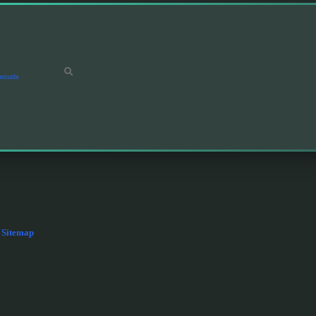
ımızda
Sitemap