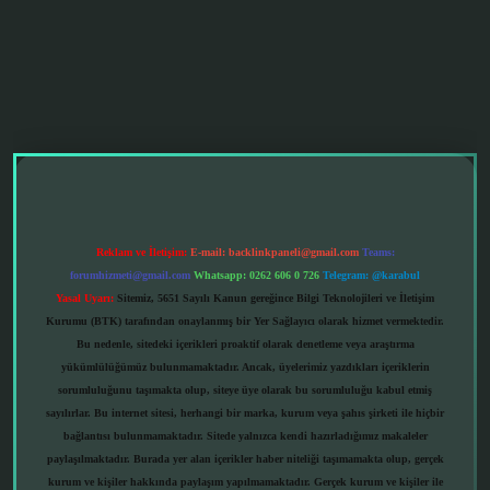
grandoperabet giriş
Reklam ve İletişim:
E-mail:
backlinkpaneli@gmail.com
Teams:
forumhizmeti@gmail.com
Whatsapp: 0262 606 0 726
Telegram: @karabul
Yasal Uyarı:
Sitemiz, 5651 Sayılı Kanun gereğince Bilgi Teknolojileri ve İletişim
Kurumu (BTK) tarafından onaylanmış bir Yer Sağlayıcı olarak hizmet vermektedir.
Bu nedenle, sitedeki içerikleri proaktif olarak denetleme veya araştırma
yükümlülüğümüz bulunmamaktadır. Ancak, üyelerimiz yazdıkları içeriklerin
sorumluluğunu taşımakta olup, siteye üye olarak bu sorumluluğu kabul etmiş
sayılırlar. Bu internet sitesi, herhangi bir marka, kurum veya şahıs şirketi ile hiçbir
bağlantısı bulunmamaktadır. Sitede yalnızca kendi hazırladığımız makaleler
paylaşılmaktadır. Burada yer alan içerikler haber niteliği taşımamakta olup, gerçek
kurum ve kişiler hakkında paylaşım yapılmamaktadır. Gerçek kurum ve kişiler ile